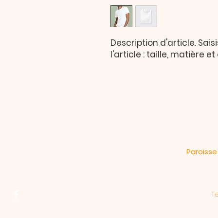
Description d'article. Sais
l'article : taille, matière 
Paroisse
T