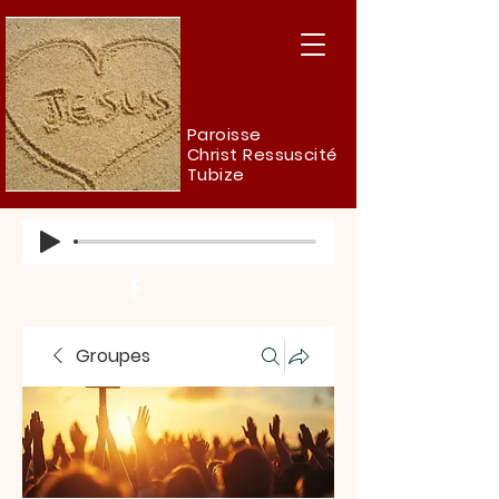
Paroisse
Christ Ressuscité
Tubize
Groupes