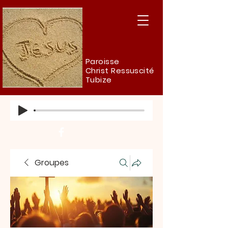
Paroisse
Christ Ressuscité
Tubize
Groupes